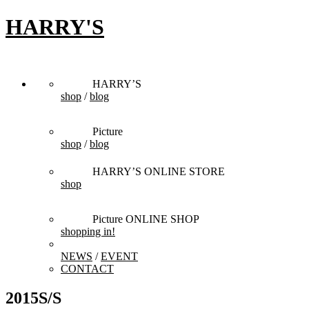
HARRY'S
HARRY’S
shop
/
blog
Picture
shop
/
blog
HARRY’S ONLINE STORE
shop
Picture ONLINE SHOP
shopping in!
NEWS
/
EVENT
CONTACT
2015S/S