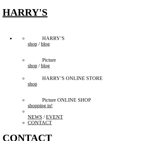
HARRY'S
HARRY’S
shop
/
blog
Picture
shop
/
blog
HARRY’S ONLINE STORE
shop
Picture ONLINE SHOP
shopping in!
NEWS
/
EVENT
CONTACT
CONTACT