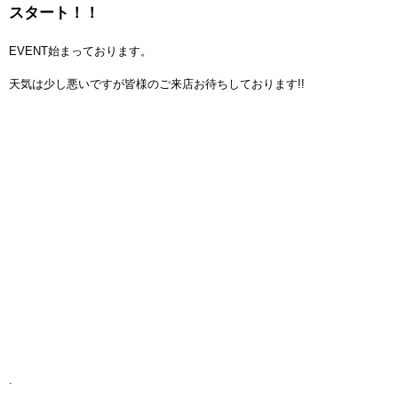
スタート！！
EVENT始まっております。
天気は少し悪いですが皆様のご来店お待ちしております!!
.