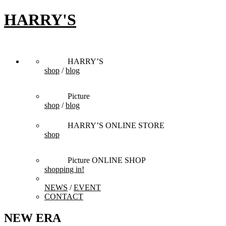
HARRY'S
HARRY’S
shop
/
blog
Picture
shop
/
blog
HARRY’S ONLINE STORE
shop
Picture ONLINE SHOP
shopping in!
NEWS
/
EVENT
CONTACT
NEW ERA