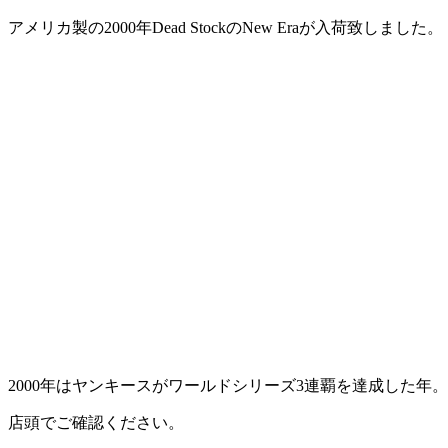
アメリカ製の2000年Dead StockのNew Eraが入荷致しました。
2000年はヤンキースがワールドシリーズ3連覇を達成した年。
店頭でご確認ください。