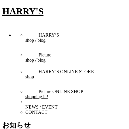
HARRY'S
HARRY’S
shop
/
blog
Picture
shop
/
blog
HARRY’S ONLINE STORE
shop
Picture ONLINE SHOP
shopping in!
NEWS
/
EVENT
CONTACT
お知らせ