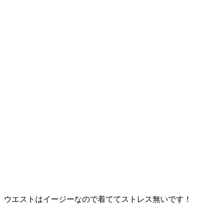
ウエストはイージーなので着ててストレス無いです！