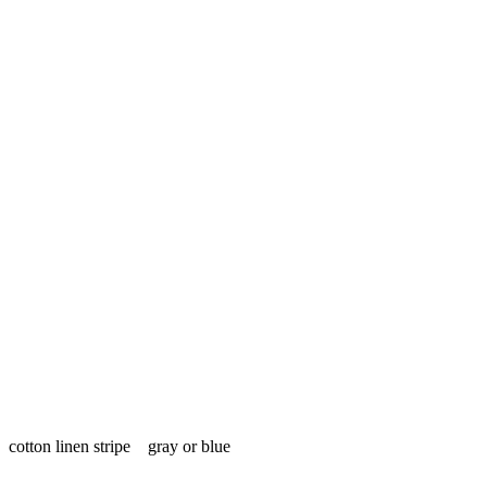
cotton linen stripe gray or blue