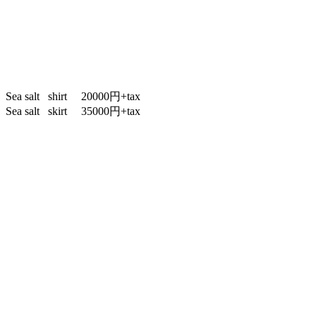
Sea salt shirt 20000円+tax
Sea salt skirt 35000円+tax