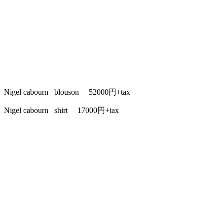
Nigel cabourn blouson 52000円+tax
Nigel cabourn shirt 17000円+tax