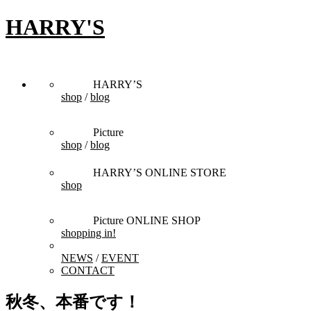
HARRY'S
HARRY’S
shop
/
blog
Picture
shop
/
blog
HARRY’S ONLINE STORE
shop
Picture ONLINE SHOP
shopping in!
NEWS
/
EVENT
CONTACT
秋冬、本番です！