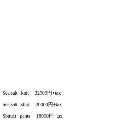
Sea salt knit 32000円+tax
Sea salt shirt 20000円+tax
Sbtract pants 18000円+tax