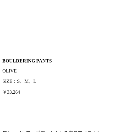
BOULDERING PANTS
OLIVE
SIZE：S、M、L
￥33,264