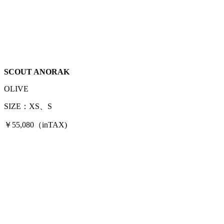
SCOUT ANORAK
OLIVE
SIZE：XS、S
￥55,080（inTAX)