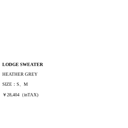
LODGE SWEATER
HEATHER GREY
SIZE：S、M
￥28,404（inTAX)