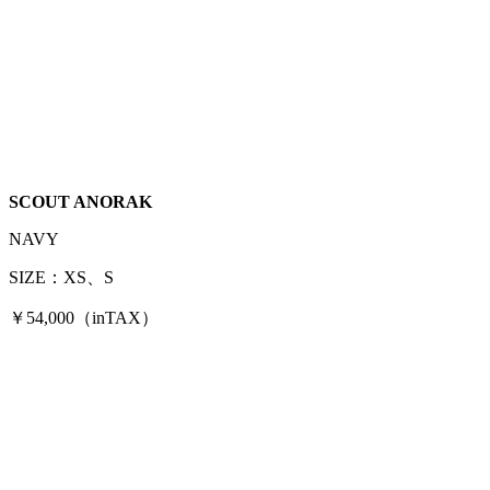
SCOUT ANORAK
NAVY
SIZE：XS、S
￥54,000（inTAX）