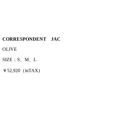
CORRESPONDENT JAC
OLIVE
SIZE：S、M、L
￥52,920（inTAX)