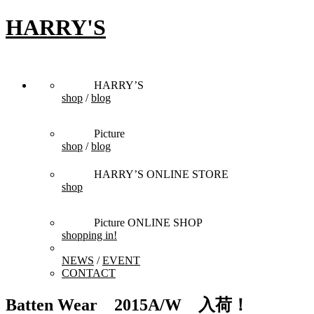
HARRY'S
HARRY’S
shop
/
blog
Picture
shop
/
blog
HARRY’S ONLINE STORE
shop
Picture ONLINE SHOP
shopping in!
NEWS
/
EVENT
CONTACT
Batten Wear 2015A/W 入荷！