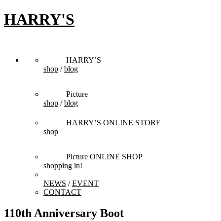
HARRY'S
HARRY’S
shop
/
blog
Picture
shop
/
blog
HARRY’S ONLINE STORE
shop
Picture ONLINE SHOP
shopping in!
NEWS
/
EVENT
CONTACT
110th Anniversary Boot