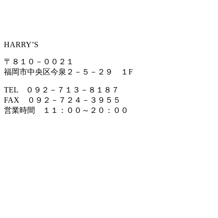
HARRY’S
〒８１０－００２１
福岡市中央区今泉２－５－２９ １F
TEL ０９２－７１３－８１８７
FAX ０９２－７２４－３９５５
営業時間 １１：００～２０：００