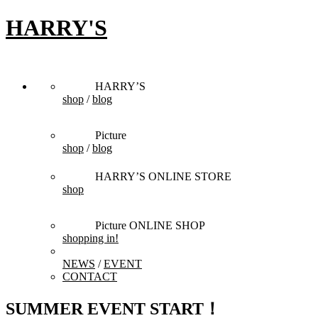
HARRY'S
HARRY’S
shop
/
blog
Picture
shop
/
blog
HARRY’S ONLINE STORE
shop
Picture ONLINE SHOP
shopping in!
NEWS
/
EVENT
CONTACT
SUMMER EVENT START！