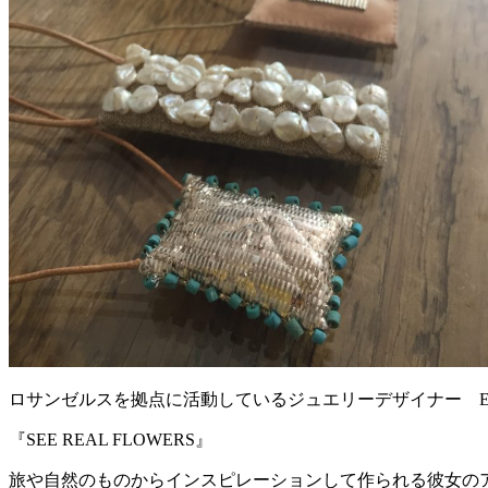
ロサンゼルスを拠点に活動しているジュエリーデザイナー Elena
『SEE REAL FLOWERS』
旅や自然のものからインスピレーションして作られる彼女の