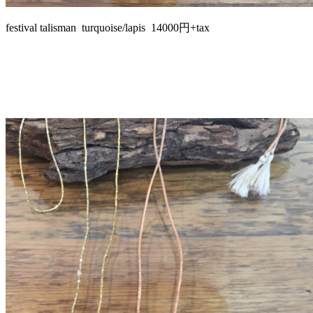
festival talisman turquoise/lapis 14000円+tax