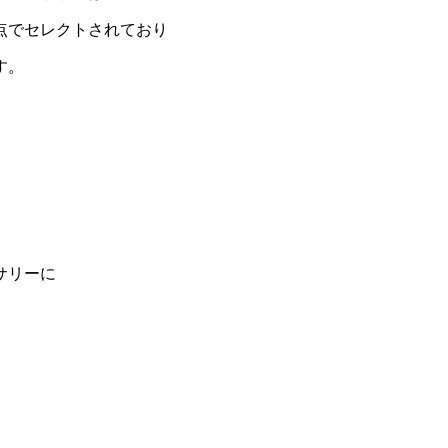
点でセレクトされており
す。
サリーに