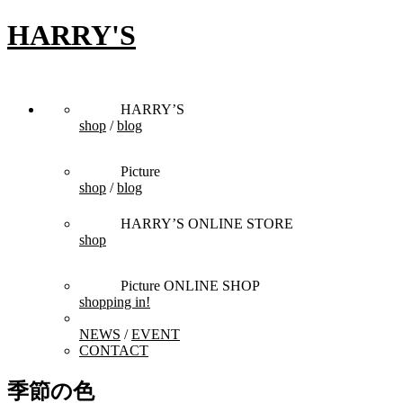
HARRY'S
HARRY’S
shop
/
blog
Picture
shop
/
blog
HARRY’S ONLINE STORE
shop
Picture ONLINE SHOP
shopping in!
NEWS
/
EVENT
CONTACT
季節の色