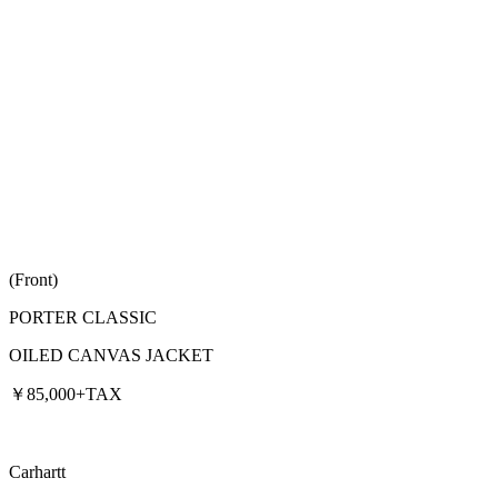
(Front)
PORTER CLASSIC
OILED CANVAS JACKET
￥85,000+TAX
Carhartt