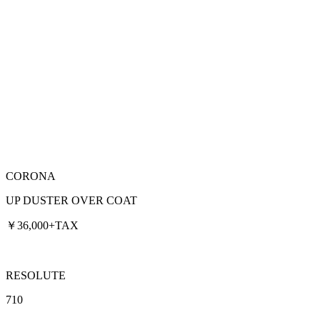
CORONA
UP DUSTER OVER COAT
￥36,000+TAX
RESOLUTE
710